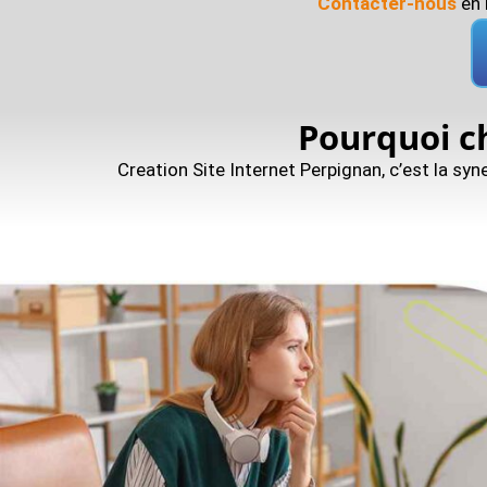
Contacter-nous
en 
Pourquoi c
Creation Site Internet Perpignan, c’est la syn