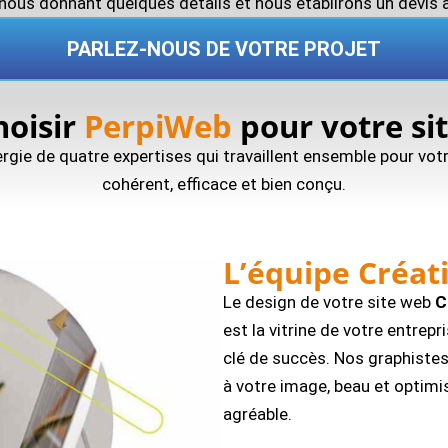
nous donnant quelques détails et nous établirons un devis 
PARLEZ-NOUS DE VOTRE PROJET
hoisir
PerpiWeb
pour votre sit
ergie de quatre expertises qui travaillent ensemble pour votr
cohérent, efficace et bien conçu.
L’équipe Créat
Le design de votre site web
C
est la vitrine de votre entrepr
clé de succès. Nos graphistes
à votre image, beau et optimis
agréable.