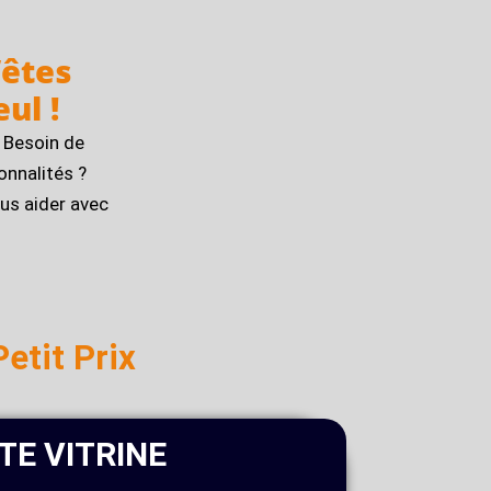
’êtes
ul !
 Besoin de
onnalités ?
us aider avec
Petit Prix
ITE VITRINE