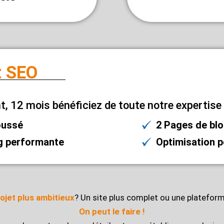
t SEO
, 12 mois bénéficiez de toute notre expertise
oussé
2 Pages de bl
ng performante
Optimisation 
ojet plus ambitieux
? Un site plus complet ou une platefo
On peut le faire !