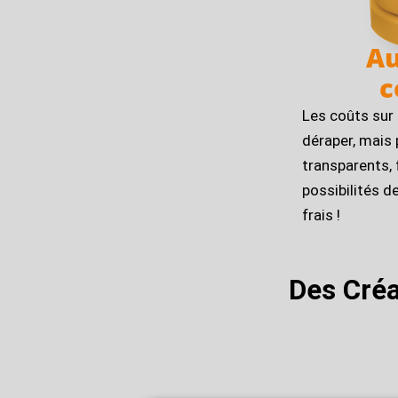
Au
c
Les coûts sur 
déraper, mais 
transparents,
possibilités 
frais !
Des Cré