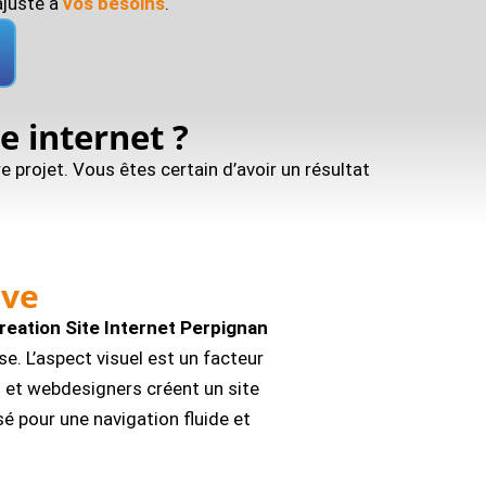
ajusté à
vos besoins
.
e internet ?
e projet. Vous êtes certain d’avoir un résultat
ive
reation Site Internet Perpignan
ise. L’aspect visuel est un facteur
 et webdesigners créent un site
é pour une navigation fluide et