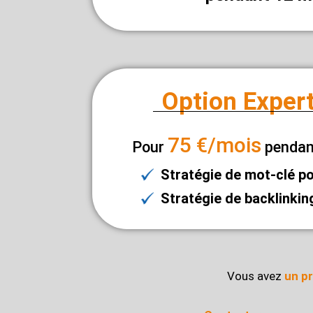
Option Exper
75 €/mois
Pour
pendant
Stratégie de mot-clé p
Stratégie de backlinki
Vous avez
un pr