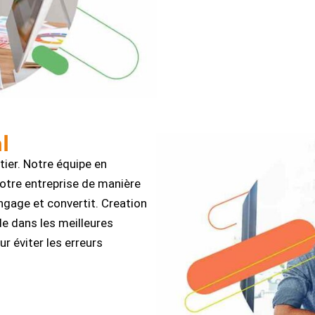
l
ier. Notre équipe en
votre entreprise de manière
ngage et convertit. Creation
de dans les meilleures
 éviter les erreurs