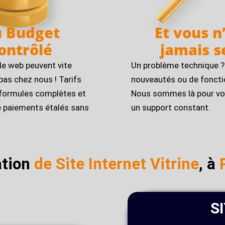
 Budget
Et vous n
ontrôlé
jamais se
le web peuvent vite
Un problème technique ?
pas chez nous ! Tarifs
nouveautés ou de foncti
 formules complètes et
Nous sommes là pour vo
de paiements étalés sans
un support constant.
ation
de Site Internet Vitrine
, à
S