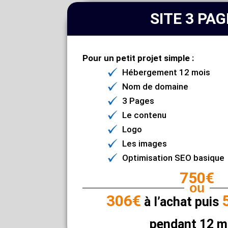
SITE 3 PA
Pour un petit projet simple :
Hébergement 12 mois
Nom de domaine
3 Pages
Le contenu
Logo
Les images
Optimisation SEO basique
750€
ou
306€
à l’achat puis
pendant 12 m