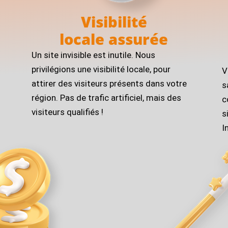
Visibilité
locale assurée
Un site invisible est inutile. Nous
privilégions une visibilité locale, pour
V
attirer des visiteurs présents dans votre
s
région. Pas de trafic artificiel, mais des
c
visiteurs qualifiés !
s
I