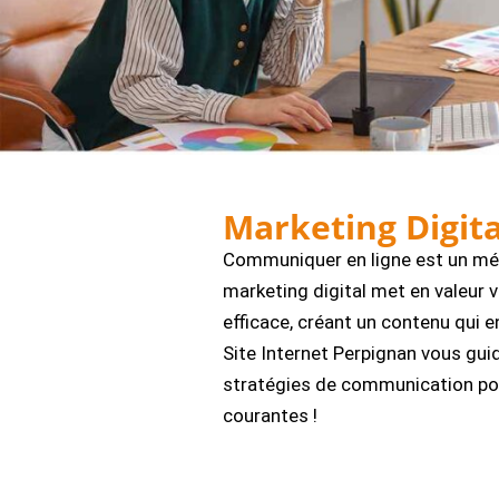
Marketing Digita
Communiquer en ligne est un mét
marketing digital met en valeur 
efficace, créant un contenu qui e
Site Internet Perpignan vous gui
stratégies de communication pour
courantes !