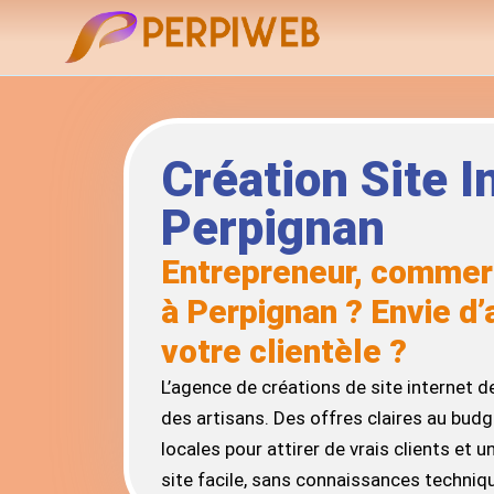
Création Site I
Perpignan
Entrepreneur, commer
à Perpignan ? Envie d
votre clientèle ?
L’agence de créations de site internet d
des artisans. Des offres claires au budget
locales pour attirer de vrais clients et 
site facile, sans connaissances techniq