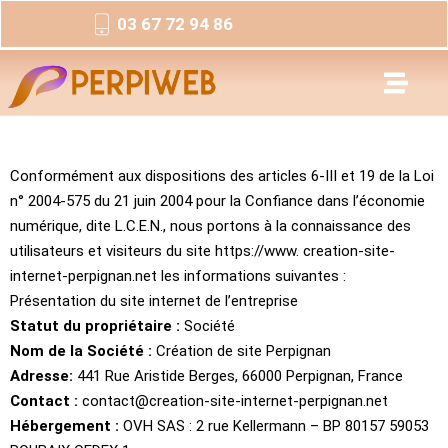
03 67 72 94 86
Conformément aux dispositions des articles 6-III et 19 de la Loi
n° 2004-575 du 21 juin 2004 pour la Confiance dans l’économie
numérique, dite L.C.E.N., nous portons à la connaissance des
utilisateurs et visiteurs du site https://www. creation-site-
internet-perpignan.net les informations suivantes :
Présentation du site internet de l’entreprise
Statut du propriétaire :
Société
Nom de la Société :
Création de site Perpignan
Adresse:
441 Rue Aristide Berges, 66000 Perpignan, France
Contact :
contact@creation-site-internet-perpignan.net
Hébergement :
OVH SAS : 2 rue Kellermann – BP 80157 59053