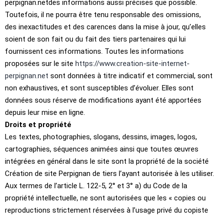
perpignan.netdes informations aussi précises que possible.
Toutefois, il ne pourra être tenu responsable des omissions,
des inexactitudes et des carences dans la mise à jour, qu’elles
soient de son fait ou du fait des tiers partenaires qui lui
fournissent ces informations. Toutes les informations
proposées sur le site
https://www.creation-site-internet-
perpignan.net
sont données à titre indicatif et commercial, sont
non exhaustives, et sont susceptibles d’évoluer. Elles sont
données sous réserve de modifications ayant été apportées
depuis leur mise en ligne.
Droits et propriété
Les textes, photographies, slogans, dessins, images, logos,
cartographies, séquences animées ainsi que toutes œuvres
intégrées en général dans le site sont la propriété de la société
Création de site Perpignan de tiers l’ayant autorisée à les utiliser.
Aux termes de l’article L. 122-5, 2° et 3° a) du Code de la
propriété intellectuelle, ne sont autorisées que les « copies ou
reproductions strictement réservées à l’usage privé du copiste