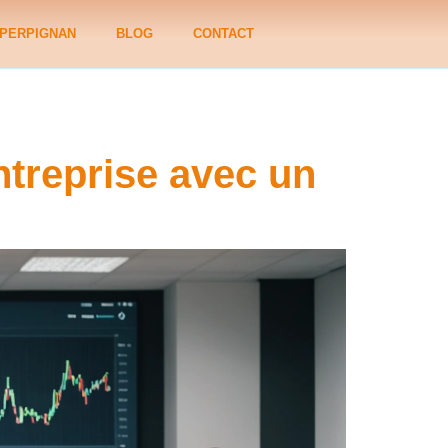
PERPIGNAN
BLOG
CONTACT
ntreprise avec un