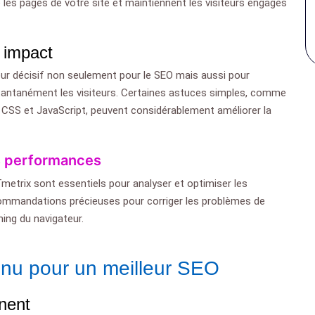
re les pages de votre site et maintiennent les visiteurs engagés
 impact
eur décisif non seulement pour le SEO mais aussi pour
 instantanément les visiteurs. Certaines astuces simples, comme
 CSS et JavaScript, peuvent considérablement améliorer la
es performances
trix sont essentiels pour analyser et optimiser les
commandations précieuses pour corriger les problèmes de
ing du navigateur.
enu pour un meilleur SEO
inent