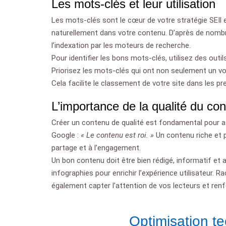
Les mots-clés et leur utilisation
Les mots-clés sont le cœur de votre stratégie SEIl e
naturellement dans votre contenu. D’après de nombreu
l’indexation par les moteurs de recherche.
Pour identifier les bons mots-clés, utilisez des o
Priorisez les mots-clés qui ont non seulement un v
Cela facilite le classement de votre site dans les p
L’importance de la qualité du co
Créer un contenu de qualité est fondamental pour atti
Google :
« Le contenu est roi. »
Un contenu riche et pe
partage et à l’engagement.
Un bon contenu doit être bien rédigé, informatif et a
infographies pour enrichir l’expérience utilisateur. 
également capter l’attention de vos lecteurs et renf
Optimisation te