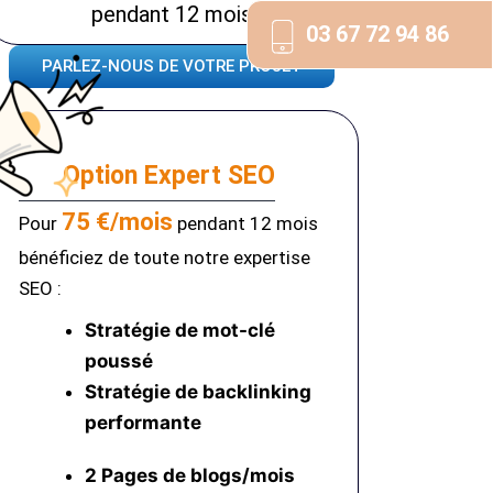
pendant 12 mois
03 67 72 94 86
PARLEZ-NOUS DE VOTRE PROJET
Option Expert SEO
75 €/mois
Pour
pendant 12 mois
bénéficiez de toute notre expertise
SEO :
Stratégie de mot-clé
poussé
Stratégie de backlinking
performante
2 Pages de blogs/mois