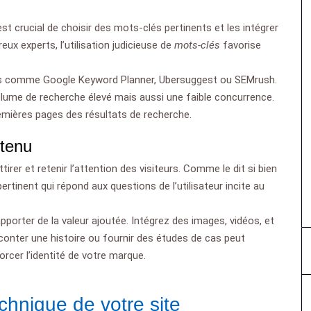
st crucial de choisir des mots-clés pertinents et les intégrer
x experts, l’utilisation judicieuse de
mots-clés
favorise
utils comme Google Keyword Planner, Ubersuggest ou SEMrush.
olume de recherche élevé mais aussi une faible concurrence.
remières pages des résultats de recherche.
ntenu
rer et retenir l’attention des visiteurs. Comme le dit si bien
rtinent qui répond aux questions de l’utilisateur incite au
pporter de la valeur ajoutée. Intégrez des images, vidéos, et
Raconter une histoire ou fournir des études de cas peut
orcer l’identité de votre marque.
chnique de votre site