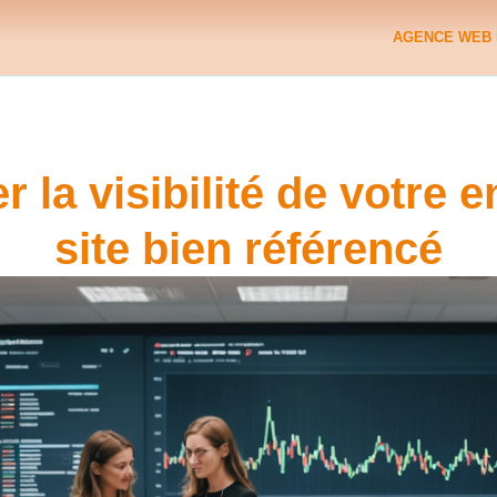
AGENCE WEB 
la visibilité de votre e
site bien référencé