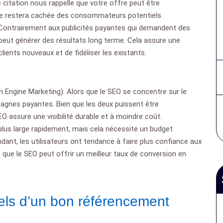
 citation nous rappelle que votre offre peut être
lle restera cachée des consommateurs potentiels.
 Contrairement aux publicités payantes qui demandent des
 peut générer des résultats long terme. Cela assure une
clients nouveaux et de fidéliser les existants.
 Engine Marketing). Alors que le SEO se concentre sur le
mpagnes payantes. Bien que les deux puissent être
 assure une visibilité durable et à moindre coût.
 plus large rapidement, mais cela nécessite un budget
nt, les utilisateurs ont tendance à faire plus confiance aux
ie que le SEO peut offrir un meilleur taux de conversion en
els d’un bon référencement