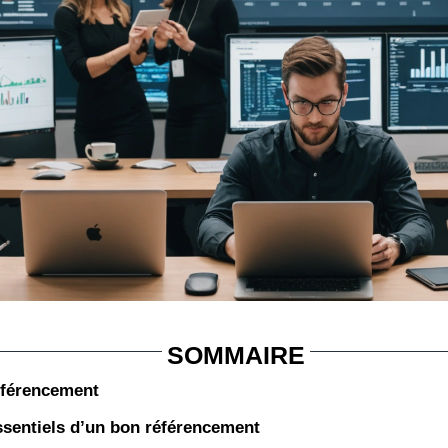
SOMMAIRE
éférencement
ssentiels d’un bon référencement