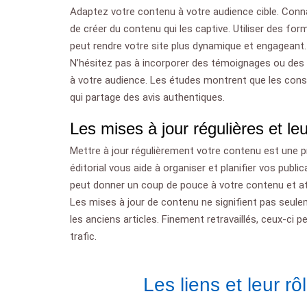
Adaptez votre contenu à votre audience cible. Conna
de créer du contenu qui les captive. Utiliser des fo
peut rendre votre site plus dynamique et engageant.
N’hésitez pas à incorporer des témoignages ou des avi
à votre audience. Les études montrent que les con
qui partage des avis authentiques.
Les mises à jour régulières et le
Mettre à jour régulièrement votre contenu est une pra
éditorial vous aide à organiser et planifier vos publ
peut donner un coup de pouce à votre contenu et att
Les mises à jour de contenu ne signifient pas seul
les anciens articles. Finement retravaillés, ceux-ci 
trafic.
Les liens et leur r