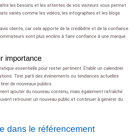
ître les besoins et les attentes de vos visiteurs vous permet
rmats variés comme les vidéos, les infographies et les blogs
s clients, car cela apporte de la crédibilité et de la confiance
sommateurs sont plus enclins à faire confiance à une marque
ur importance
tique essentielle pour rester pertinent. Établir un calendrier
ications. Tirer parti des événements ou tendances actuelles
irer de nouveaux publics.
ement ajouter du nouveau contenu, mais également rafraîchir
peuvent retrouver un nouveau public et continuer à générer du
ôle dans le référencement