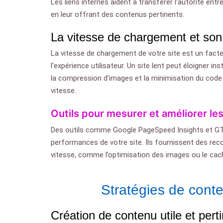
Les liens internes aident à transférer l’autorité ent
en leur offrant des contenus pertinents.
La vitesse de chargement et son
La vitesse de chargement de votre site est un fact
l’expérience utilisateur. Un site lent peut éloigner
la compression d’images et la minimisation du code
vitesse.
Outils pour mesurer et améliorer l
Des outils comme Google PageSpeed Insights et GTme
performances de votre site. Ils fournissent des re
vitesse, comme l’optimisation des images ou le cach
Stratégies de cont
Création de contenu utile et pert