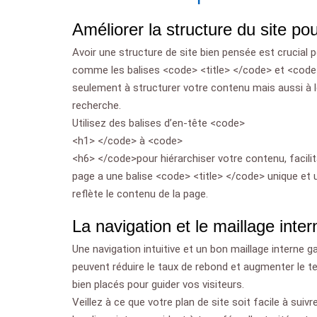
Améliorer la structure du site po
Avoir une structure de site bien pensée est crucial
comme les balises <code> <title> </code> et <code>
seulement à structurer votre contenu mais aussi à l
recherche.
Utilisez des balises d’en-tête <code>
<h1> </code> à <code>
<h6> </code>pour hiérarchiser votre contenu, facilit
page a une balise <code> <title> </code> unique e
reflète le contenu de la page.
La navigation et le maillage inter
Une navigation intuitive et un bon maillage interne g
peuvent réduire le taux de rebond et augmenter le te
bien placés pour guider vos visiteurs.
Veillez à ce que votre plan de site soit facile à suivr