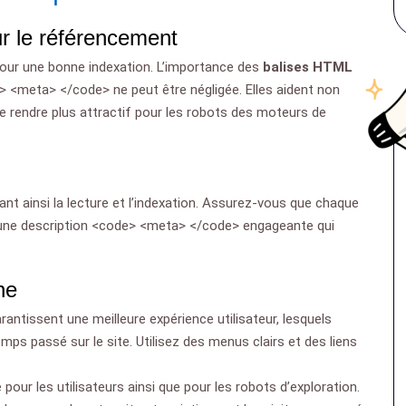
ur le référencement
 pour une bonne indexation. L’importance des
balises HTML
 <meta> </code> ne peut être négligée. Elles aident non
e rendre plus attractif pour les robots des moteurs de
ant ainsi la lecture et l’indexation. Assurez-vous que chaque
t une description <code> <meta> </code> engageante qui
ne
arantissent une meilleure expérience utilisateur, lesquels
mps passé sur le site. Utilisez des menus clairs et des liens
e pour les utilisateurs ainsi que pour les robots d’exploration.