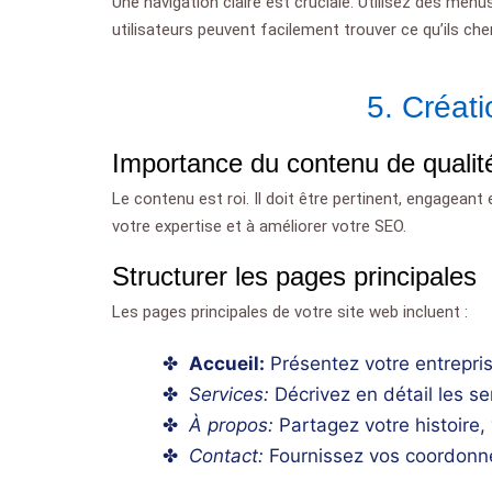
Une navigation claire est cruciale. Utilisez des me
utilisateurs peuvent facilement trouver ce qu’ils che
5. Créat
Importance du contenu de qualit
Le contenu est roi. Il doit être pertinent, engageant e
votre expertise et à améliorer votre SEO.
Structurer les pages principales
Les pages principales de votre site web incluent :
Accueil:
Présentez votre entrepris
Services:
Décrivez en détail les se
À propos:
Partagez votre histoire, 
Contact:
Fournissez vos coordonné