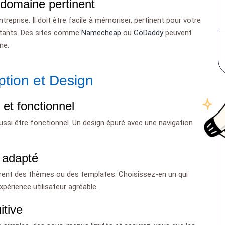
 domaine pertinent
eprise. Il doit être facile à mémoriser, pertinent pour votre
rtants. Des sites comme
Namecheap
ou
GoDaddy
peuvent
ne.
ption et Design
 et fonctionnel
 aussi être fonctionnel. Un design épuré avec une navigation
 adapté
frent des thèmes ou des templates. Choisissez-en un qui
xpérience utilisateur agréable.
itive