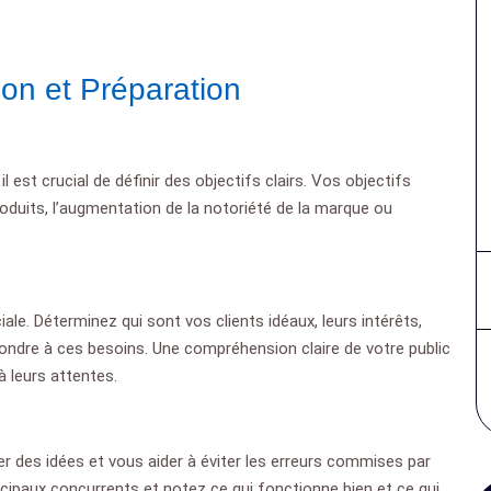
tion et Préparation
l est crucial de définir des objectifs clairs. Vos objectifs
roduits, l’augmentation de la notoriété de la marque ou
iale. Déterminez qui sont vos clients idéaux, leurs intérêts,
ondre à ces besoins. Une compréhension claire de votre public
à leurs attentes.
r des idées et vous aider à éviter les erreurs commises par
cipaux concurrents et notez ce qui fonctionne bien et ce qui