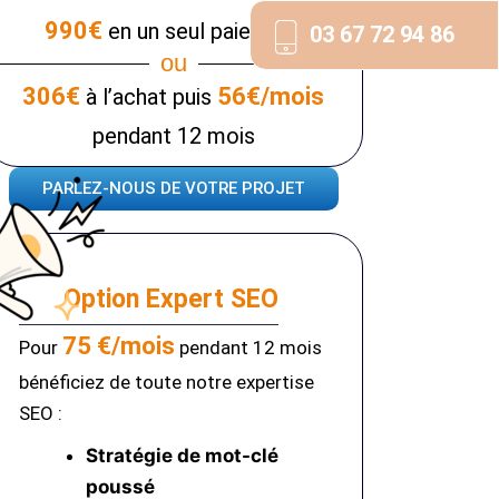
990€
en un seul paiement
03 67 72 94 86
ou
306€
56€/mois
à l’achat puis
pendant 12 mois
PARLEZ-NOUS DE VOTRE PROJET
Option Expert SEO
75 €/mois
Pour
pendant 12 mois
bénéficiez de toute notre expertise
SEO :
Stratégie de mot-clé
poussé