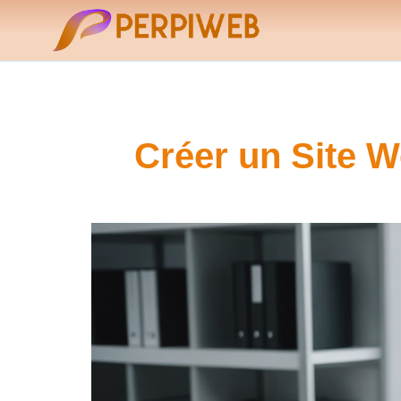
Créer un Site W