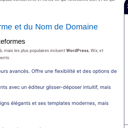
forme et du Nom de Domaine
teformes
b, mais les plus populaires incluent
WordPress
,
Wix
, et
ients:
eurs avancés. Offre une flexibilité et des options de
ts avec un éditeur glisser-déposer intuitif, mais
gns élégants et ses templates modernes, mais