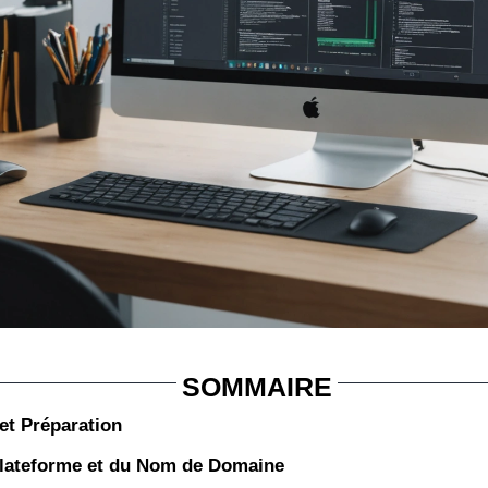
SOMMAIRE
 et Préparation
 Plateforme et du Nom de Domaine