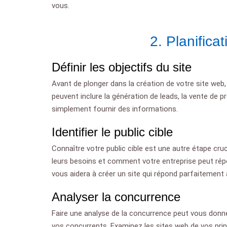
vous.
2. Planifica
Définir les objectifs du site
Avant de plonger dans la création de votre site web, i
peuvent inclure la génération de leads, la vente de p
simplement fournir des informations.
Identifier le public cible
Connaître votre public cible est une autre étape cruc
leurs besoins et comment votre entreprise peut rép
vous aidera à créer un site qui répond parfaitement 
Analyser la concurrence
Faire une analyse de la concurrence peut vous donne
vos concurrents. Examinez les sites web de vos prin