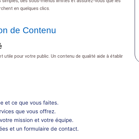
nus simples, des sous-menus limités et assurez-vous que les
rchent en quelques clics.
ion de Contenu
é
t utile pour votre public. Un contenu de qualité aide à établir
e et ce que vous faites.
rvices que vous offrez.
votre mission et votre équipe.
es et un formulaire de contact.