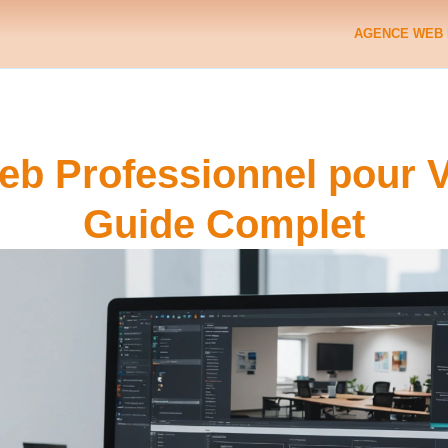
AGENCE WEB 
eb Professionnel pour V
Guide Complet