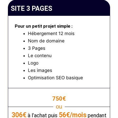
SITE 3 PAGES
Pour un petit projet simple :
Hébergement 12 mois
Nom de domaine
3 Pages
Le contenu
Logo
Les images
Optimisation SEO basique
750€
ou
306€
56€/mois
à l’achat puis
pendant