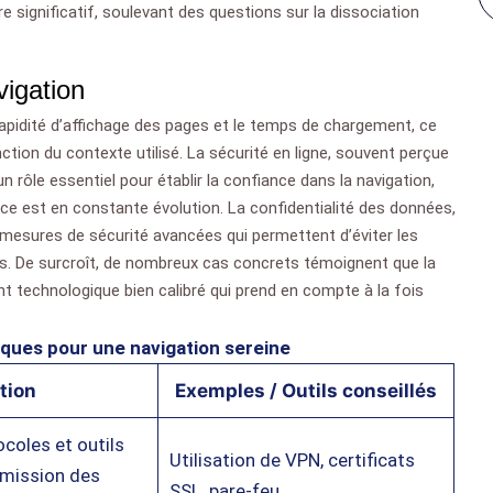
re significatif, soulevant des questions sur la dissociation
vigation
rapidité d’affichage des pages et le temps de chargement, ce
nction du contexte utilisé. La sécurité en ligne, souvent perçue
n rôle essentiel pour établir la confiance dans la navigation,
 est en constante évolution. La confidentialité des données,
 mesures de sécurité avancées qui permettent d’éviter les
tes. De surcroît, de nombreux cas concrets témoignent que la
t technologique bien calibré qui prend en compte à la fois
iques pour une navigation sereine
tion
Exemples / Outils conseillés
coles et outils
Utilisation de VPN, certificats
smission des
SSL, pare-feu