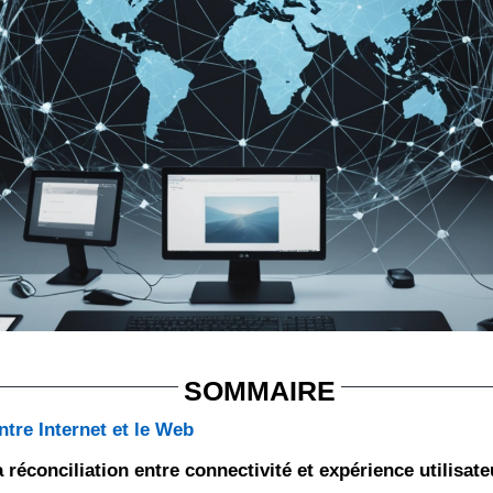
SOMMAIRE
ntre Internet et le Web
 réconciliation entre connectivité et expérience utilisate