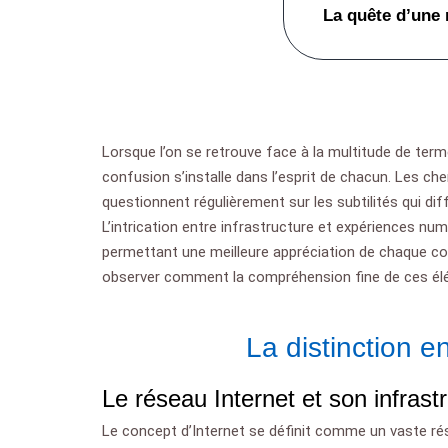
La quête d’une 
Lorsque l’on se retrouve face à la multitude de term
confusion s’installe dans l’esprit de chacun. Les ch
questionnent régulièrement sur les subtilités qui dif
L’intrication entre infrastructure et expériences numé
permettant une meilleure appréciation de chaque co
observer comment la compréhension fine de ces élé
La distinction e
Le réseau Internet et son infrast
Le concept d’Internet se définit comme un vaste rés