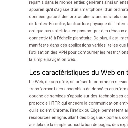
répartis dans le monde entier, générant ainsi un e
appareil, qu’il s’agisse d’un smartphone, d’un ordina
données grâce à des protocoles standards tels que 
distantes. En outre, la structure physique de l’Intern
optique aux satellites, en passant par des réseaux c
connectivité à l’échelle planétaire. De plus, il est 
manifeste dans des applications variées, telles que 
l’utilisation des VPN pour contourner les restrictio
la simple navigation web.
Les caractéristiques du Web en t
Le Web, de son côté, se présente comme un service sp
transformant des ensembles de données en informatio
couche de services s’appuie sur des technologies déd
protocole HTTP, qui encadre la communication entre
qu’ils soient Chrome, Firefox ou Edge, permettent ai
ressources en ligne, allant des blogs aux portails col
au-delà de la simple consultation de pages, des exp