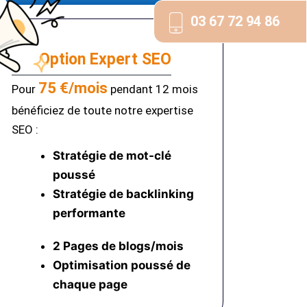
03 67 72 94 86
Option Expert SEO
75 €/mois
Pour
pendant 12 mois
bénéficiez de toute notre expertise
SEO :
Stratégie de mot-clé
poussé
Stratégie de backlinking
performante
2 Pages de blogs/mois
Optimisation poussé
de
chaque page