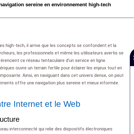
navigation sereine en environnement high-tech
es high-tech, il arrive que les concepts se confondent et la
ercheurs, les professionnels et même les utilisateurs avertis se
férencient ce réseau tentaculaire d’un service en ligne.
riques ouvre un terrain fertile pour éclairer les enjeux tout en
mposante. Ainsi, en naviguant dans cet univers dense, on peut
ments offre une navigation plus sereine et mieux informée.
ntre Internet et le Web
ructure
eau interconnecté qui relie des dispositifs électroniques