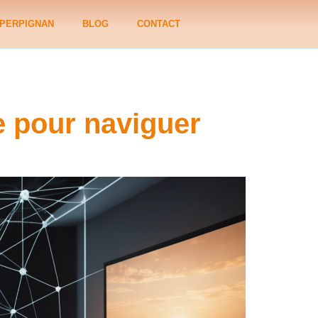
PERPIGNAN
BLOG
CONTACT
ce pour naviguer