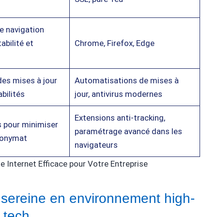
de navigation
abilité et
Chrome, Firefox, Edge
 des mises à jour
Automatisations de mises à
abilités
jour, antivirus modernes
Extensions anti-tracking,
s pour minimiser
paramétrage avancé dans les
anonymat
navigateurs
 Internet Efficace pour Votre Entreprise
 sereine en environnement high-
tech