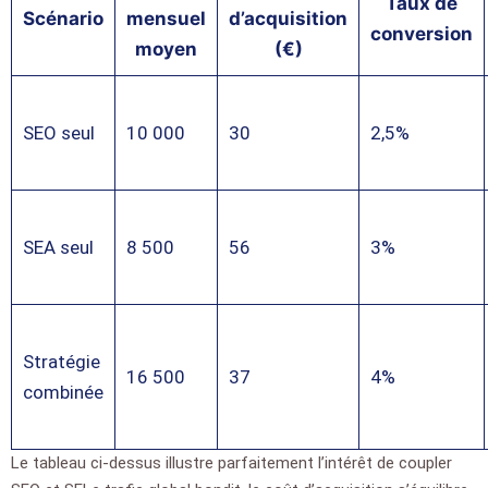
Taux de
Scénario
mensuel
d’acquisition
conversion
moyen
(€)
SEO seul
10 000
30
2,5%
SEA seul
8 500
56
3%
Stratégie
16 500
37
4%
combinée
Le tableau ci-dessus illustre parfaitement l’intérêt de coupler