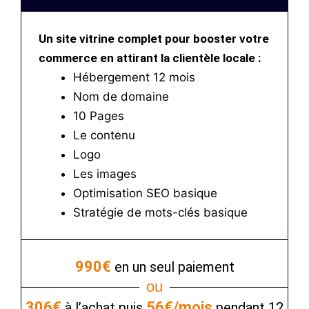
Un site vitrine complet pour booster votre
commerce en attirant la clientèle locale :
Hébergement 12 mois
Nom de domaine
10 Pages
Le contenu
Logo
Les images
Optimisation SEO basique
Stratégie de mots-clés basique
990€
en un seul paiement
ou
306€
56€/mois
à l’achat puis
pendant 12