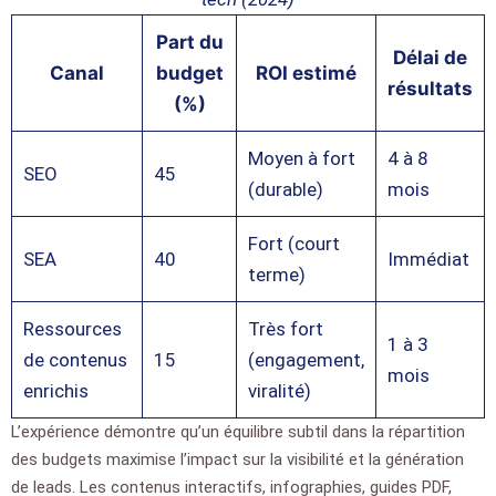
Part du
Délai de
Canal
budget
ROI estimé
résultats
(%)
Moyen à fort
4 à 8
SEO
45
(durable)
mois
Fort (court
SEA
40
Immédiat
terme)
Ressources
Très fort
1 à 3
de contenus
15
(engagement,
mois
enrichis
viralité)
L’expérience démontre qu’un équilibre subtil dans la répartition
des budgets maximise l’impact sur la visibilité et la génération
de leads. Les contenus interactifs, infographies, guides PDF,