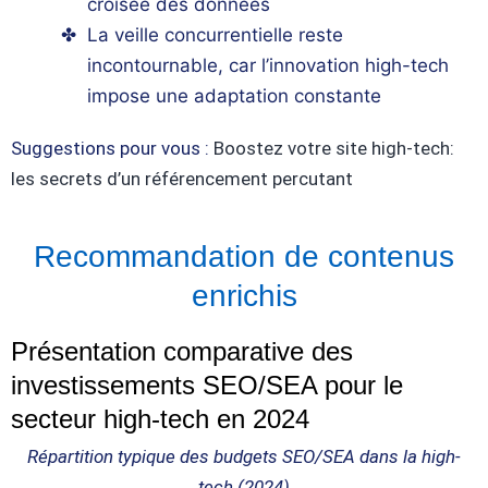
croisée des données
La veille concurrentielle reste
incontournable, car l’innovation high-tech
impose une adaptation constante
Suggestions pour vous :
Boostez votre site high-tech:
les secrets d’un référencement percutant
Recommandation de contenus
enrichis
Présentation comparative des
investissements SEO/SEA pour le
secteur high-tech en 2024
Répartition typique des budgets SEO/SEA dans la high-
tech (2024)