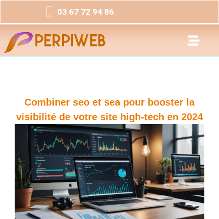
03 67 72 94 86
Combiner seo et sea pour booster la
visibilité de votre site high-tech en 2024