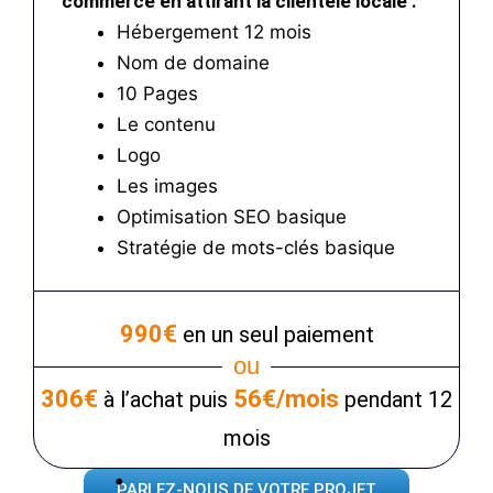
commerce en attirant la clientèle locale :
Hébergement 12 mois
Nom de domaine
10 Pages
Le contenu
Logo
Les images
Optimisation SEO basique
Stratégie de mots-clés basique
990€
en un seul paiement
ou
306€
56€/mois
à l’achat puis
pendant 12
mois
PARLEZ-NOUS DE VOTRE PROJET