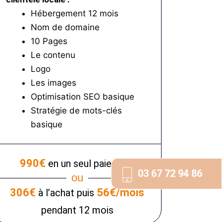
Hébergement 12 mois
Nom de domaine
10 Pages
Le contenu
Logo
Les images
Optimisation SEO basique
Stratégie de mots-clés
basique
990€
en un seul paiement
03 67 72 94 86
ou
306€
56€/mois
à l’achat puis
pendant 12 mois