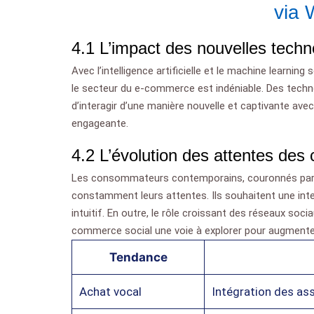
via 
4.1 L’impact des nouvelles tech
Avec l’intelligence artificielle et le machine learnin
le secteur du e-commerce est indéniable. Des techno
d’interagir d’une manière nouvelle et captivante avec
engageante.
4.2 L’évolution des attentes de
Les consommateurs contemporains, couronnés par le
constamment leurs attentes. Ils souhaitent une inte
intuitif. En outre, le rôle croissant des réseaux soci
commerce social une voie à explorer pour augmenter
Tendance
Achat vocal
Intégration des ass