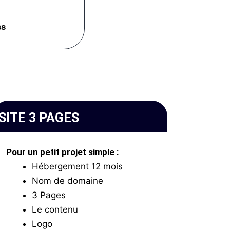
ss
SITE 3 PAGES
Pour un petit projet simple :
Hébergement 12 mois
Nom de domaine
3 Pages
Le contenu
Logo