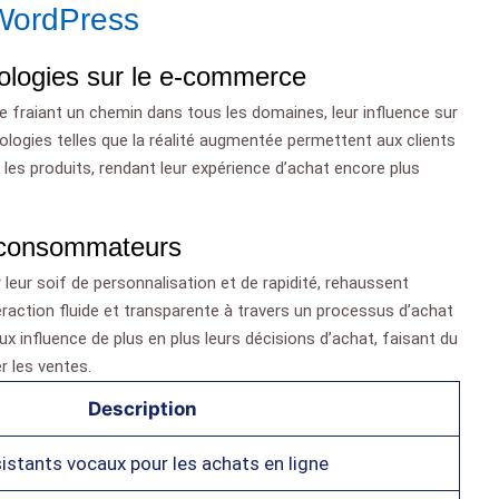
WordPress
nologies sur le e-commerce
g se fraiant un chemin dans tous les domaines, leur influence sur
logies telles que la réalité augmentée permettent aux clients
 les produits, rendant leur expérience d’achat encore plus
s consommateurs
ur soif de personnalisation et de rapidité, rehaussent
raction fluide et transparente à travers un processus d’achat
aux influence de plus en plus leurs décisions d’achat, faisant du
 les ventes.
Description
istants vocaux pour les achats en ligne