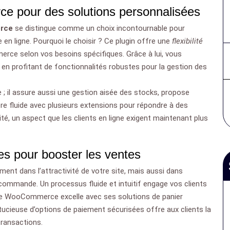
e pour des solutions personnalisées
rce
se distingue comme un choix incontournable pour
en ligne. Pourquoi le choisir ? Ce plugin offre une
flexibilité
erce selon vos besoins spécifiques. Grâce à lui, vous
t en profitant de fonctionnalités robustes pour la gestion des
 il assure aussi une gestion aisée des stocks, propose
e fluide avec plusieurs extensions pour répondre à des
é, un aspect que les clients en ligne exigent maintenant plus
les pour booster les ventes
ment dans l’attractivité de votre site, mais aussi dans
ommande. Un processus fluide et intuitif engage vos clients
i que WooCommerce excelle avec ses solutions de panier
astucieuse d’options de paiement sécurisées offre aux clients la
transactions.