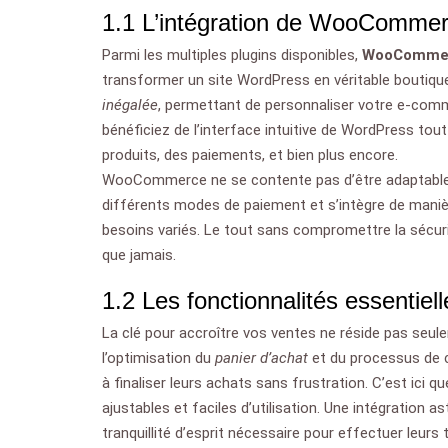
1.1 L’intégration de WooCommerc
Parmi les multiples plugins disponibles,
WooComme
transformer un site WordPress en véritable boutique 
inégalée
, permettant de personnaliser votre e-comm
bénéficiez de l’interface intuitive de WordPress tou
produits, des paiements, et bien plus encore.
WooCommerce ne se contente pas d’être adaptable ;
différents modes de paiement et s’intègre de manièr
besoins variés. Le tout sans compromettre la sécurit
que jamais.
1.2 Les fonctionnalités essentiel
La clé pour accroître vos ventes ne réside pas seule
l’optimisation du
panier d’achat
et du processus de c
à finaliser leurs achats sans frustration. C’est ic
ajustables et faciles d’utilisation. Une intégration 
tranquillité d’esprit nécessaire pour effectuer leurs 