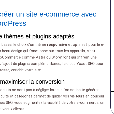
 créer un site e-commerce avec
rdPress
 de thèmes et plugins adaptés
s bases, le choix d’un thème
responsive
et optimisé pour le e-
n beau design qui fonctionne sur tous les appareils, c’est
ooCommerce comme Astra ou Storefront qui offrent une
le, l’ajout de plugins complémentaires, tels que Yoast SEO pour
esse, enrichit votre site.
r maximiser la conversion
duits ne sont pas à négliger lorsque l’on souhaite générer
duits et catégories permet de guider vos visiteurs en douceur
ques SEO, vous augmentez la visibilité de votre e-commerce, un
uveaux clients.