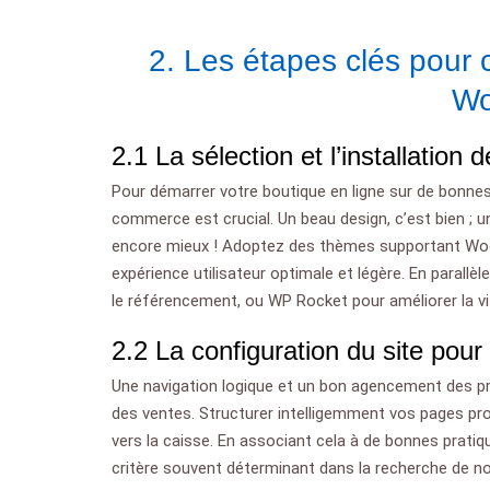
2. Les étapes clés pour
Wo
2.1 La sélection et l’installation
Pour démarrer votre boutique en ligne sur de bonne
commerce est crucial. Un beau design, c’est bien ; u
encore mieux ! Adoptez des thèmes supportant W
expérience utilisateur optimale et légère. En parallè
le référencement, ou WP Rocket pour améliorer la vit
2.2 La configuration du site pou
Une navigation logique et un bon agencement des pro
des ventes. Structurer intelligemment vos pages pro
vers la caisse. En associant cela à de bonnes prati
critère souvent déterminant dans la recherche de no