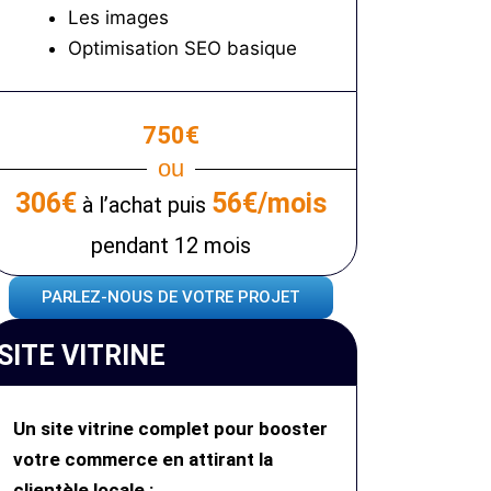
Les images
Optimisation SEO basique
750€
ou
306€
56€/mois
à l’achat puis
pendant 12 mois
PARLEZ-NOUS DE VOTRE PROJET
SITE VITRINE
Un site vitrine complet pour booster
votre commerce en attirant la
clientèle locale :