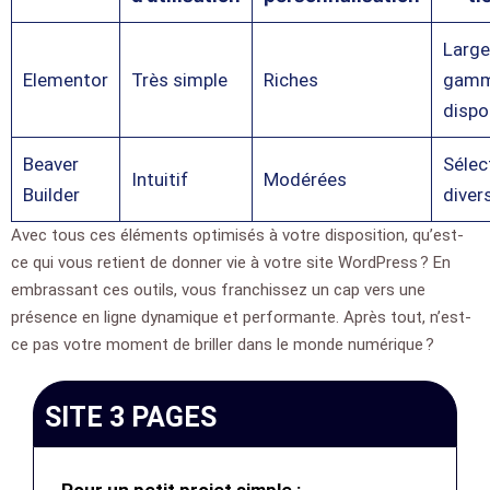
Large
Elementor
Très simple
Riches
gam
dispo
Beaver
Sélec
Intuitif
Modérées
Builder
divers
Avec tous ces éléments optimisés à votre disposition, qu’est-
ce qui vous retient de donner vie à votre site WordPress ? En
embrassant ces outils, vous franchissez un cap vers une
présence en ligne dynamique et performante. Après tout, n’est-
ce pas votre moment de briller dans le monde numérique ?
SITE 3 PAGES