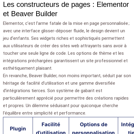
Les constructeurs de pages : Elementor
et Beaver Builder
Elementor, c’est l’arme fatale de la mise en page personnalisée ;
avec une interface glisser-déposer fluide, le design devient un
jeu d’enfants. Ses widgets riches et sophistiqués permettent
aux utilisateurs de créer des sites web attrayants sans avoir à
toucher une seule ligne de code. Les options de thème et les
intégrations préchargées garantissent un site professionnel et
esthétiquement plaisant.
En revanche, Beaver Builder, non moins important, séduit par son
héritage de facilité d’utilisation et une gamme diversifiée
d’intégrations tierces. Son système de gabarit est
particulièrement apprécié pour permettre des créations rapides
et propres. Un dilemme séduisant pour quiconque cherche
l’équilibre entre simplicité et performance.
Facilité
Options de
Inté
Plugin
d’utilisation
personnalisation
ti