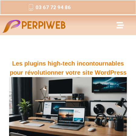
03 67 72 94 86
Les plugins high-tech incontournables
pour révolutionner votre site WordPress