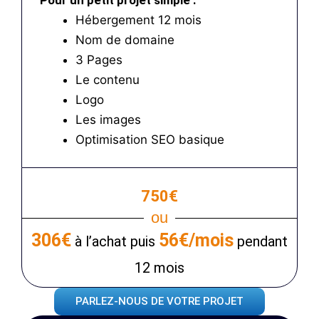
Pour un petit projet simple :
Hébergement 12 mois
Nom de domaine
3 Pages
Le contenu
Logo
Les images
Optimisation SEO basique
750€
ou
306€
56€/mois
à l’achat puis
pendant
12 mois
PARLEZ-NOUS DE VOTRE PROJET