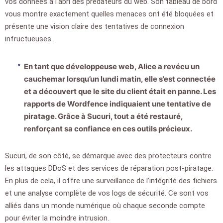
vos données à l’abri des prédateurs du web. Son tableau de bord
vous montre exactement quelles menaces ont été bloquées et
présente une vision claire des tentatives de connexion
infructueuses.
En tant que développeuse web, Alice a revécu un
cauchemar lorsqu’un lundi matin, elle s’est connectée
et a découvert que le site du client était en panne. Les
rapports de Wordfence indiquaient une tentative de
piratage. Grâce à Sucuri, tout a été restauré,
renforçant sa confiance en ces outils précieux.
Sucuri, de son côté, se démarque avec des protecteurs contre
les attaques DDoS et des services de réparation post-piratage.
En plus de cela, il offre une surveillance de l’intégrité des fichiers
et une analyse complète de vos logs de sécurité. Ce sont vos
alliés dans un monde numérique où chaque seconde compte
pour éviter la moindre intrusion.